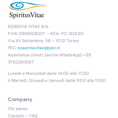
Cont
B
ESSENTIA VITAE Srls
P.IVA 12898430017 – REA-TO: 1324331
Ac
Via XX Settembre, 58 – 10121 Torino
PEC:
essentiavitae@pec.it
WooComm
Assistenza clienti: (anche WhatsApp) +39
3762280587
Lunedì e Mercoledì dalle 14:00 alle 17:00
il Martedì, Giovedì e Venerdì dalle 9:00 alle 13:00
Company
Chi siamo
Contatti – FAQ