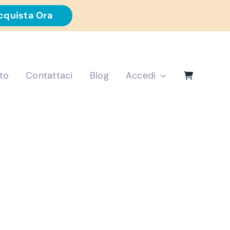
cquista Ora
to
Contattaci
Blog
Accedi