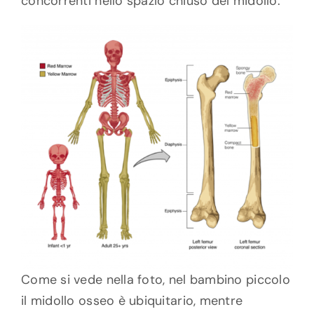
concorrenti nello spazio chiuso del midollo.
Come si vede nella foto, nel bambino piccolo
il midollo osseo è ubiquitario, mentre