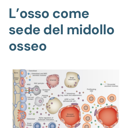
L’osso come
sede del midollo
osseo