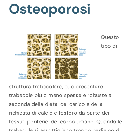
Osteoporosi
Questo
tipo di
struttura trabecolare, può presentare
trabecole più o meno spesse e robuste a
seconda della dieta, del carico e della
richiesta di calcio e fosforo da parte dei
tessuti periferici del corpo umano. Quando le
trabecole si assottigliano troppo parliamo di