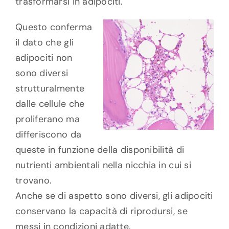
trasformarsi in adipociti.
Questo conferma
il dato che gli
adipociti non
sono diversi
strutturalmente
dalle cellule che
proliferano ma
differiscono da
queste in funzione della disponibilità di
nutrienti ambientali nella nicchia in cui si
trovano.
Anche se di aspetto sono diversi, gli adipociti
conservano la capacità di riprodursi, se
messi in condizioni adatte.