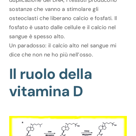
duplicazione del DNA, i tessuti producono
sostanze che vanno a stimolare gli
osteoclasti che liberano calcio e fosfati. Il
fosfato è usato dalle cellule e il calcio nel
sangue è spesso alto.
Un paradosso: il calcio alto nel sangue mi
dice che non ne ho più nell’osso.
Il ruolo della
vitamina D