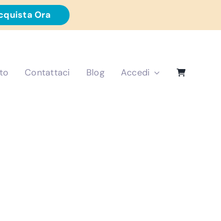
cquista Ora
to
Contattaci
Blog
Accedi