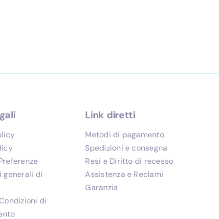
gali
Link diretti
olicy
Metodi di pagamento
licy
Spedizioni e consegna
Preferenze
Resi e Diritto di recesso
 generali di
Assistenza e Reclami
Garanzia
Condizioni di
ento