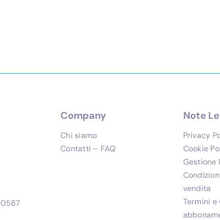
Company
Note Le
Chi siamo
Privacy P
Contatti – FAQ
Cookie Po
Gestione 
Condizioni
vendita
Termini e 
280587
abbonam