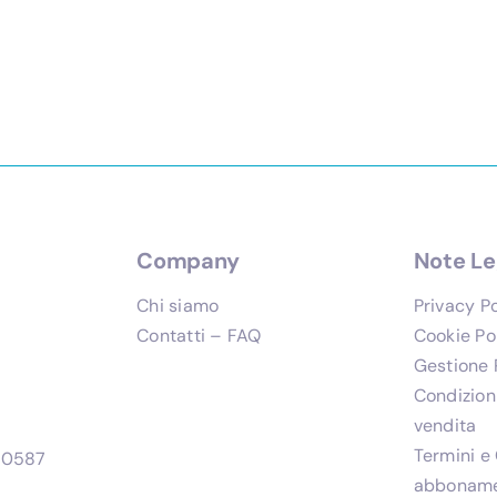
Company
Note Le
Chi siamo
Privacy P
Contatti – FAQ
Cookie Po
Gestione 
Condizioni
vendita
Termini e 
280587
abbonam