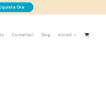
cquista Ora
to
Contattaci
Blog
Accedi