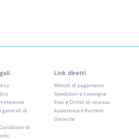
gali
Link diretti
olicy
Metodi di pagamento
licy
Spedizioni e consegna
Preferenze
Resi e Diritto di recesso
 generali di
Assistenza e Reclami
Garanzia
Condizioni di
ento